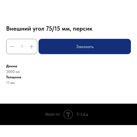
Внешний угол 75/15 мм, персик
Заказать
Длина
3000 мм
Толщина
1.1 мм
Tilda
Made on