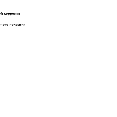
ой коррозии
рного покрытия