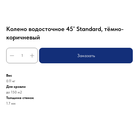
Колено водосточное 45˚ Standard, тёмно-
коричневый
Заказать
Вес
0.11 кг
Для кровли
до 150 м2
Толщина стенок
1.7 мм