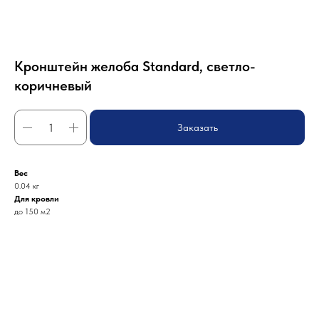
Кронштейн желоба Standard, светло-
коричневый
Заказать
Вес
0.04 кг
Для кровли
до 150 м2