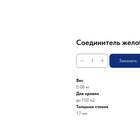
Соединитель жело
Заказать
Вес
0.08 кг
Для кровли
до 150 м2
Толщина стенок
1.7 мм