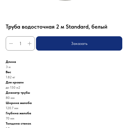
Труба водосточная 2 м Standard, белый
Заказать
Длина
3 м
Вес
1.82 кг
Для кровли
до 150 м2
Диаметр трубы
80 мм
Ширина желоба
120.7 мм
Глубина желоба
70 мм
Толщина стенок