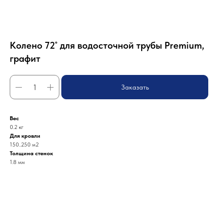
Колено 72˚ для водосточной трубы Premium,
графит
Заказать
Вес
0.2 кг
Для кровли
150..250 м2
Толщина стенок
1.8 мм