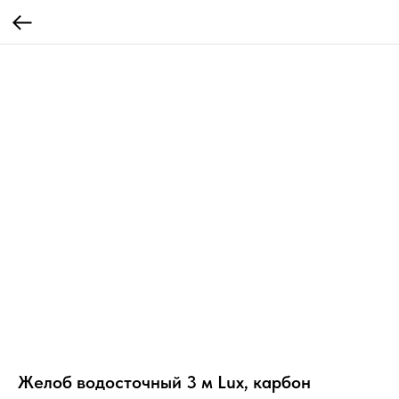
Желоб водосточный 3 м Lux, карбон