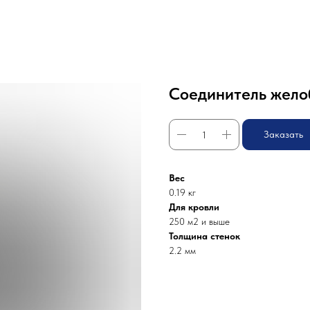
Соединитель желоб
Заказать
Вес
0.19 кг
Для кровли
250 м2 и выше
Толщина стенок
2.2 мм