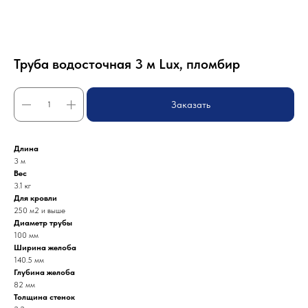
Труба водосточная 3 м Lux, пломбир
Заказать
Длина
3 м
Вес
3.1 кг
Для кровли
250 м2 и выше
Диаметр трубы
100 мм
Ширина желоба
140.5 мм
Глубина желоба
82 мм
Толщина стенок