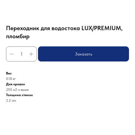
Переходник для водостока LUX/PREMIUM,
пломбир
Заказать
Вес
0.18 кг
Для кровли
250 м2 и выше
Толщина стенок
2.2 мм