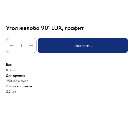
Угол желоба 90˚ LUX, графит
Заказать
Вес
0.37 кг
Для кровли
250 м2 и выше
Толщина стенок
2.2 мм