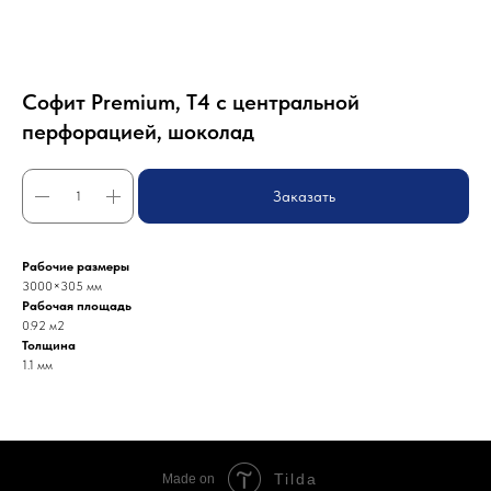
Софит Premium, T4 с центральной
перфорацией, шоколад
Заказать
Рабочие размеры
3000×305 мм
Рабочая площадь
0.92 м2
Толщина
1.1 мм
Tilda
Made on