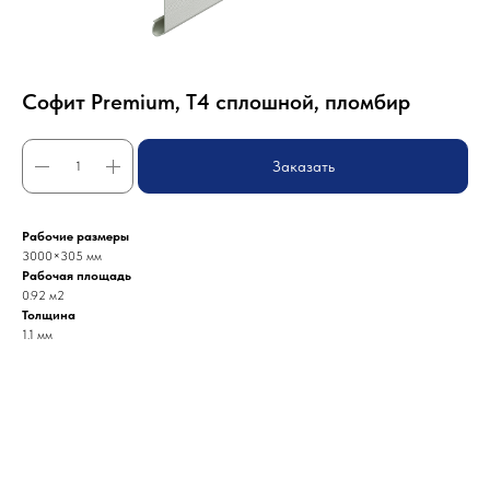
Софит Premium, T4 сплошной, пломбир
Заказать
Рабочие размеры
3000×305 мм
Рабочая площадь
0.92 м2
Толщина
1.1 мм