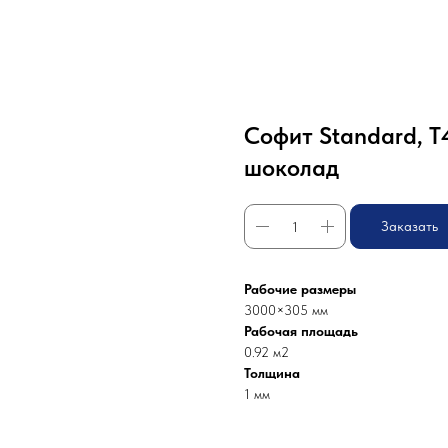
Софит Standard, T
шоколад
Заказать
Рабочие размеры
3000×305 мм
Рабочая площадь
0.92 м2
Толщина
1 мм