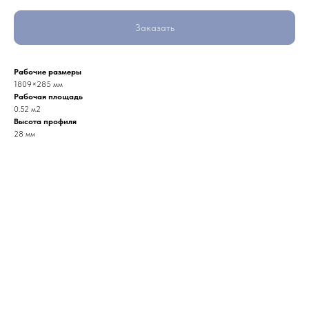
Заказать
Рабочие размеры
1809×285 мм
Рабочая площадь
0.52 м2
Высота профиля
28 мм