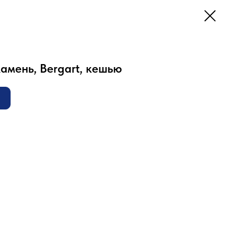
амень, Bergart, кешью